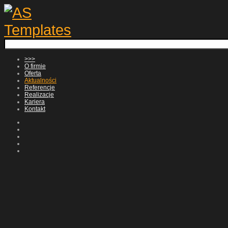
>>>
O firmie
Oferta
Aktualności
Referencje
Realizacje
Kariera
Kontakt