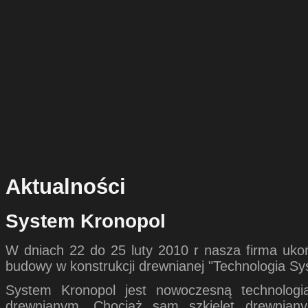
Aktualności
System Kronopol
W dniach 22 do 25 luty 2010 r nasza firma uko
budowy w konstrukcji drewnianej "Technologia Sy
System Kronopol jest nowoczesną technologi
drewnianym. Chociaż sam szkielet drewniany