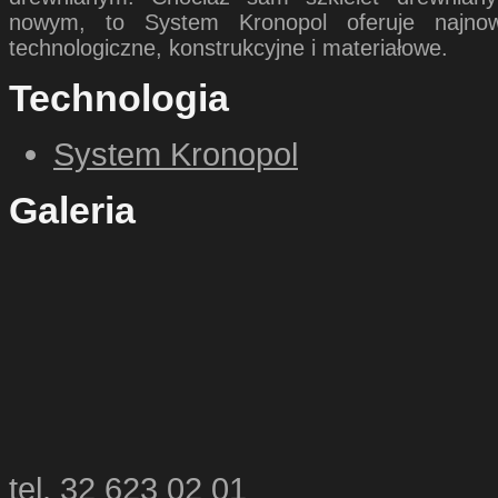
nowym, to System Kronopol oferuje najnowo
technologiczne, konstrukcyjne i materiałowe.
Technologia
System Kronopol
Galeria
tel. 32 623 02 01