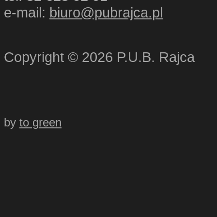
e-mail:
biuro@pubrajca.pl
Copyright © 2026 P.U.B. Rajca
by
to green